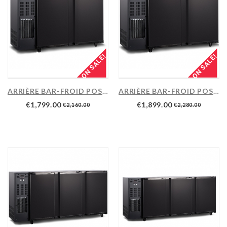
ES
CASES & ICE MAKERS
ON SALE!
ON SALE!
ARRIÈRE BAR-FROID POSITIF...
ARRIÈRE BAR-FROID POSITIF...
€1,799.00
€1,899.00
€2,160.00
€2,280.00