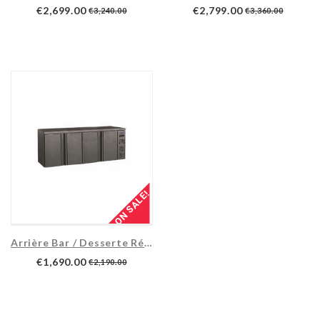
€2,699.00
€2,799.00
€3,240.00
€3,360.00
ON SALE!
Arrière Bar / Desserte Réfrigérée 3...
€1,690.00
€2,190.00