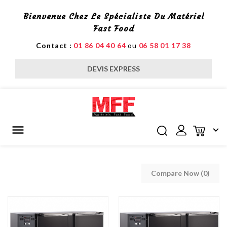
Bienvenue Chez Le Spécialiste Du Matériel
Fast Food
Contact :
01 86 04 40 64
ou
06 58 01 17 38
DEVIS EXPRESS


Compare Now (
0
)‎
H MIXERS